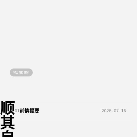
WINDOW
顺
前情提要
01
2026.07.16
其