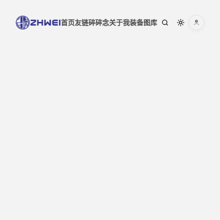
首页
友链
碎碎念
关于我
装备
图库
ZHWEI 的随笔
菜单
首页
友链
碎碎念
关于我
装备